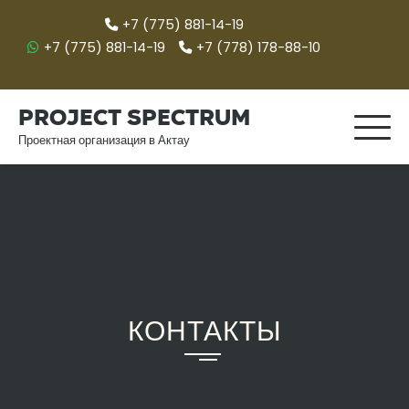
Перейти
+7 (775) 881-14-19
к
+7 (775) 881-14-19
+7 (778) 178-88-10
содержимому
Project spectrum
Проектная организация в Актау
КОНТАКТЫ