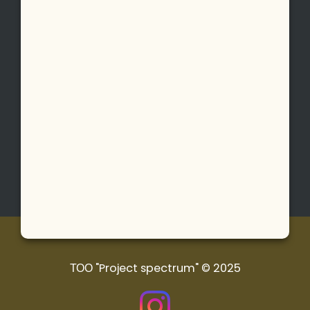
ТОО "Project spectrum"
©
2025