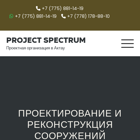
Перейти
+7 (775) 881-14-19
к
+7 (775) 881-14-19
+7 (778) 178-88-10
содержимому
Project spectrum
Проектная организация в Актау
ПРОЕКТИРОВАНИЕ И
РЕКОНСТРУКЦИЯ
СООРУЖЕНИЙ